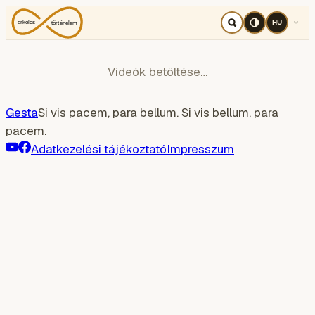
HU
Videók betöltése…
Gesta
Si vis pacem, para bellum. Si vis bellum, para
pacem.
Adatkezelési tájékoztató
Impresszum